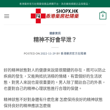
Skip
香港藥房官方壯陽藥保健品網購平台，為您嚴挑細選正品保健品。
to
content
0
健康資訊
精神不好會早泄？
POSTED ON
2022-11-29
BY
香港藥房官方壯陽藥
好的精神狀態對人的健康來說是很關鍵的存在，既可以防止
疾病的發生，又能夠抵抗消極的情緒，有壹個好的生活狀
態，對男人來說也是很重要的。男人除了關註自己的外表，
也要對自己的精神心理狀態進行合理的保健。
精神狀態不好對身體有什麽危害 怎麽保持良好的精神狀態
保持良好的精神應該怎麽做