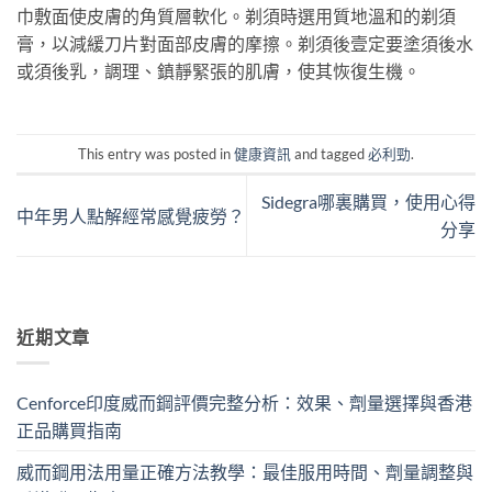
巾敷面使皮膚的角質層軟化。剃須時選用質地溫和的剃須
膏，以減緩刀片對面部皮膚的摩擦。剃須後壹定要塗須後水
或須後乳，調理、鎮靜緊張的肌膚，使其恢復生機。
This entry was posted in
健康資訊
and tagged
必利勁
.
Sidegra哪裏購買，使用心得
中年男人點解經常感覺疲勞？
分享
近期文章
Cenforce印度威而鋼評價完整分析：效果、劑量選擇與香港
正品購買指南
威而鋼用法用量正確方法教學：最佳服用時間、劑量調整與