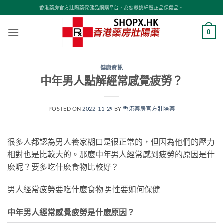
Skip
香港藥房官方壯陽藥保健品網購平台，為您嚴挑細選正品保健品。
to
content
0
健康資訊
中年男人點解經常感覺疲勞？
POSTED ON
2022-11-29
BY
香港藥房官方壯陽藥
很多人都認為男人養家糊口是很正常的，但因為他們的壓力
相對也是比較大的。那麽中年男人經常感到疲勞的原因是什
麽呢？要多吃什麽食物比較好？
男人經常疲勞要吃什麽食物 男性要如何保健
中年男人經常感覺疲勞是什麽原因？