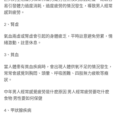
易引發體力過度消耗，過度疲勞的情況發生，導致男人經常
感到疲勞。
2、腎虛
氣血兩虛或腎虛會引起的身體疲乏，平時註意避免勞累，情
緒激動，註意休息。
3、貧血
當人體患有貧血疾病時，會出現人體供氧不足的情況發生，
常常會感覺到胸悶、頭暈、呼吸困難、四肢無力疲軟等癥
狀。
中年男人經常感覺疲勞是什麽原因 男人經常疲勞要吃什麽
食物 男性要如何保健
4、甲狀腺疾病