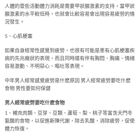
人體的壹些活動體力消耗是需要甲狀腺激素的支持，當甲狀
腺激素的水平較低時，也就會比較容易會出現容易疲勞的情
況發生。
5、心肌梗塞
如果自身經常性感覺到疲勞，也很有可能是患有心肌梗塞疾
病的先兆癥狀的表現，而且同時還有伴有胸悶、胸痛、情緒
容易激動、不明惡心、嘔吐等表現。
中年男人經常感覺疲勞是什麽原因 男人經常疲勞要吃什麽
食物 男性要如何保健
男人經常疲勞要吃什麽食物
1、補充肉類、豆芽、豆類、蘆筍、梨、桃子等富含天門冬
氨酸的食物，以促進新陳代謝，除去乳酸，消除疲勞，促使
體力恢復。