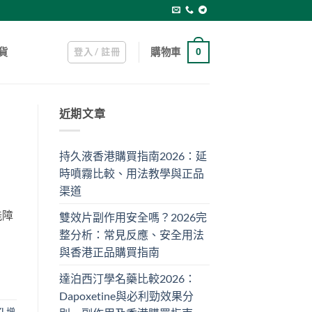
登入 / 註冊
購物車
貨
0
近期文章
持久液香港購買指南2026：延
時噴霧比較、用法教學與正品
渠道
能障
雙效片副作用安全嗎？2026完
整分析：常見反應、安全用法
與香港正品購買指南
達泊西汀學名藥比較2026：
Dapoxetine與必利勁效果分
XL增