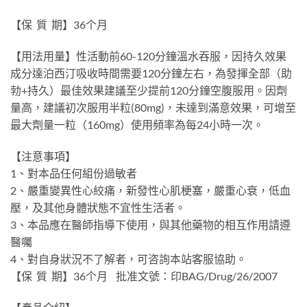
【保 質 期】36个月
【用法用量】性活動前60-120分鐘溫水吞服，因持久效果
成分達泊西汀吸收時間需要120分鐘左右，為發揮全部（助
勃+持久）最佳效果建議至少提前120分鐘空腹服用。因劑
量高，建議初次服用半粒(80mg)，未達到滿意效果，可增至
最大劑量一粒（160mg）使用頻率為每24小時一次。
【注意事項】
1、對本品任何組份過敏者
2、嚴重變異性心絞痛，新發性心肌梗塞，嚴重心衰，低血
壓，及其他身體狀態不宜性生活者。
3、本品應在醫師指導下使用，與其他藥物的相互作用請遵
醫囑
4、對自身狀況不了解者，可咨詢本站客服協助。
【保 質 期】36个月 批准文號：印BAG/Drug/26/2007