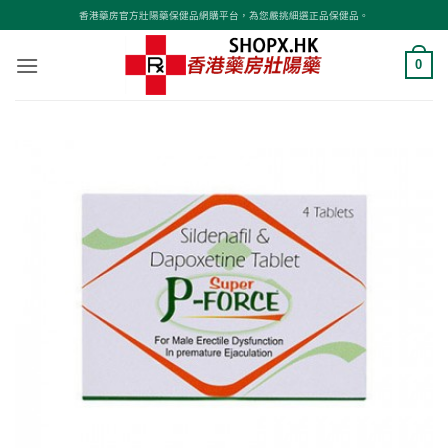
Skip
香港藥房官方壯陽藥保健品網購平台，為您嚴挑細選正品保健品。
to
content
0