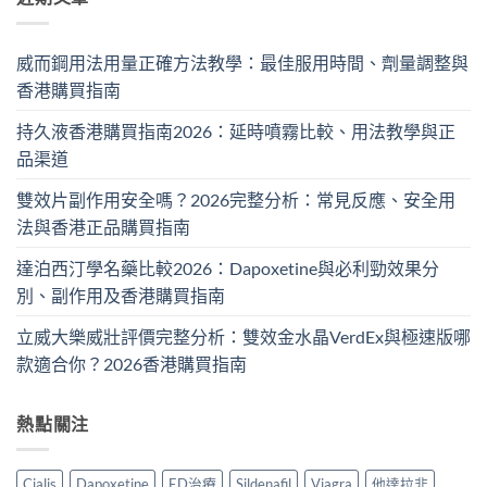
威而鋼用法用量正確方法教學：最佳服用時間、劑量調整與
香港購買指南
持久液香港購買指南2026：延時噴霧比較、用法教學與正
品渠道
雙效片副作用安全嗎？2026完整分析：常見反應、安全用
法與香港正品購買指南
達泊西汀學名藥比較2026：Dapoxetine與必利勁效果分
別、副作用及香港購買指南
立威大樂威壯評價完整分析：雙效金水晶VerdEx與極速版哪
款適合你？2026香港購買指南
熱點關注
Cialis
Dapoxetine
ED治療
Sildenafil
Viagra
他達拉非