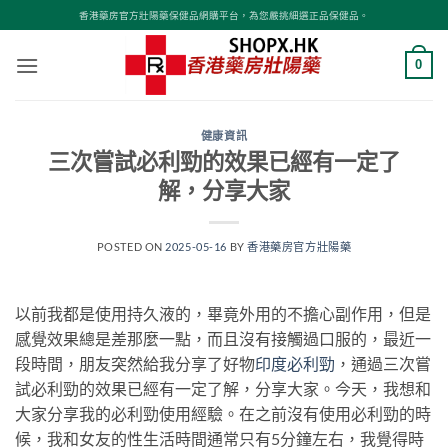
Skip
香港藥房官方壯陽藥保健品網購平台，為您嚴挑細選正品保健品。
to
content
0
健康資訊
三次嘗試必利勁的效果已經有一定了
解，分享大家
POSTED ON
2025-05-16
BY
香港藥房官方壯陽藥
以前我都是使用持久液的，畢竟外用的不擔心副作用，但是
感覺效果總是差那麼一點，而且沒有接觸過口服的，最近一
段時間，朋友突然給我分享了好物
印度必利勁
，通過三次嘗
試必利勁的效果已經有一定了解，分享大家。今天，我想和
大家分享我的必利勁使用經驗。在之前沒有使用必利勁的時
候，我和女友的性生活時間通常只有5分鐘左右，我覺得時