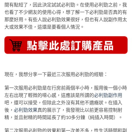
間有點短了，因此決定試試必利勁。在使用必利勁之前，我
也看了不少網友的使用心得，想了解一下必利勁是否真的有
那麼好用。有些人說必利勁效果很好，但也有人說副作用太
大或效果不佳，這還是要看個人情況。
現在，我想分享一下最近三次服用必利勁的經驗：
第一次服用必利勁是在行房前兩個半小時，服用後一個小時
左右出現了輕微的噁心感，這應該是所謂的
必利勁副作用
吧，還可以接受，但除此之外沒有其他不適癥狀。在插入
後，
必利勁效果
真的展示了，我發現比以前更容易控制射
精，並且射精的時間延長了約10多分鐘（純插入時間）。
第二次服用必利勁的效果和第一次差不多，性生活時間和副