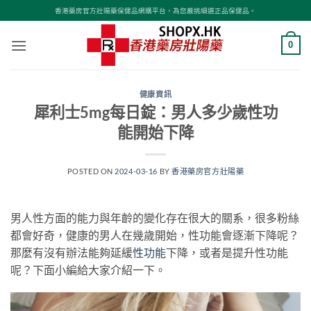
Skip
香港藥房官方壯陽藥保健品網購平台，為您嚴挑細選正品保健品。
to
content
0
健康資訊
犀利士5mg每日錠：男人多少歲性功
能開始下降
POSTED ON
2024-03-16
BY
香港藥房官方壯陽藥
男人性方面的能力與年齡的變化存在很大的關系，很多粉絲
都會好奇，健康的男人在幾歲開始，性功能會逐漸下降呢？
那麼有沒有辦法能夠延緩
性功能
下降，或者是提升性功能
呢？下面小編給大家介紹一下。