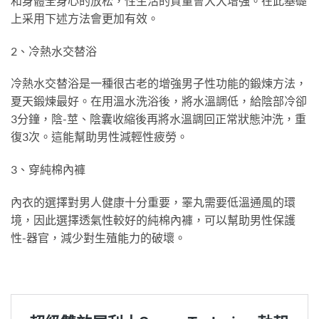
和身體全身心的放松，性生活的質量會大大增強。在此基礎
上采用下述方法會更加有效。
2、冷熱水交替浴
冷熱水交替浴是一種很古老的增強男子性功能的鍛煉方法，
夏天鍛煉最好。在用溫水洗浴後，將水溫調低，給陰部冷卻
3分鐘，陰-莖、陰囊收縮後再將水溫調回正常狀態沖洗，重
復3次。這能幫助男性減輕性疲勞。
3、穿純棉內褲
內衣的選擇對男人健康十分重要，睪丸需要低溫通風的環
境，因此選擇透氣性較好的純棉內褲，可以幫助男性保護
性-器官，減少對生殖能力的破壞。