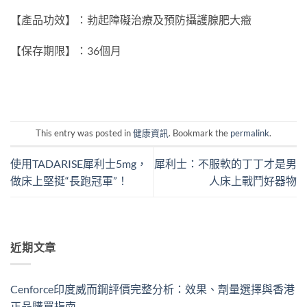
【產品功效】：勃起障礙治療及預防攝護腺肥大癥
【保存期限】：36個月
This entry was posted in
健康資訊
. Bookmark the
permalink
.
使用TADARISE犀利士5mg，
犀利士：不服軟的丁丁才是男
做床上堅挺“長跑冠軍”！
人床上戰鬥好器物
近期文章
Cenforce印度威而鋼評價完整分析：效果、劑量選擇與香港
正品購買指南