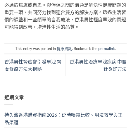
必過於焦慮或自卑。與伴侶之間的溝通是解決性健康問題的
重要一環，共同努力找到適合雙方的解決方案。透過生活習
慣的調整和一些簡單的自我療法，香港男性輕度早洩的問題
可能得到改善，增進性生活的品質。
This entry was posted in
健康資訊
. Bookmark the
permalink
.
香港男性腎虛會引發早洩 腎
香港男性治療早洩疾病 中醫
虛食療方法大揭秘
針灸好方法
近期文章
持久液香港購買指南2026：延時噴霧比較、用法教學與正
品渠道