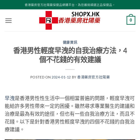
Skip
香港藥房官方壯陽藥保健品網購平台，為您嚴挑細選正品保健品。
to
content
0
健康資訊
香港男性輕度早洩的自我治療方法，4
個不花錢的有效建議
POSTED ON
2024-01-12
BY
香港藥房官方壯陽藥
早洩
是香港男性性生活中一個相當普遍的問題，輕度早洩可
能給許多男性帶來一定的困擾。雖然尋求專業醫生的建議和
治療是最為有效的途徑，但也有一些自我治療方法，而且不
花錢。以下是針對香港男性輕度早洩的四個不花錢的自我治
療建議。