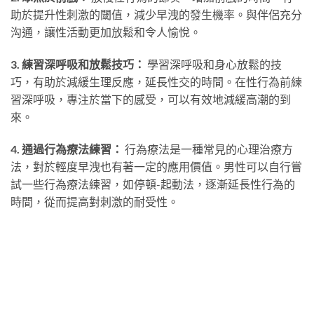
助於提升性刺激的閾值，減少早洩的發生機率。與伴侶充分
沟通，讓性活動更加放鬆和令人愉悅。
3. 練習深呼吸和放鬆技巧：
學習深呼吸和身心放鬆的技
巧，有助於減緩生理反應，延長性交的時間。在性行為前練
習深呼吸，專注於當下的感受，可以有效地減緩高潮的到
來。
4. 通過行為療法練習：
行為療法是一種常見的心理治療方
法，對於輕度早洩也有著一定的應用價值。男性可以自行嘗
試一些行為療法練習，如停頓-起動法，逐漸延長性行為的
時間，從而提高對刺激的耐受性。