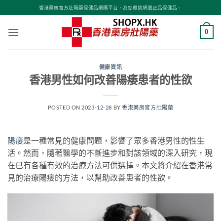
Skip
香港藥房官方壯陽藥保健品網購平台，為您嚴挑細選正品保健品。
to
content
0
健康資訊
香港男性如何改善陽痿患者的性欲
POSTED ON
2023-12-28
BY
香港藥房官方壯陽藥
陽痿
是一種常見的健康問題，影響了眾多香港男性的性生
活。然而，隨著醫學的不斷進步和對該領域的深入研究，現
在已有各種有效的治療方法可供選擇。本文將介紹在香港常
見的治療陽痿的方法，以幫助改善患者的性欲。