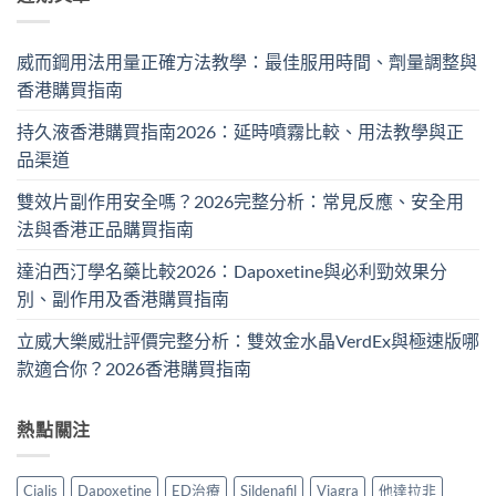
威而鋼用法用量正確方法教學：最佳服用時間、劑量調整與
香港購買指南
持久液香港購買指南2026：延時噴霧比較、用法教學與正
品渠道
雙效片副作用安全嗎？2026完整分析：常見反應、安全用
法與香港正品購買指南
達泊西汀學名藥比較2026：Dapoxetine與必利勁效果分
別、副作用及香港購買指南
立威大樂威壯評價完整分析：雙效金水晶VerdEx與極速版哪
款適合你？2026香港購買指南
熱點關注
Cialis
Dapoxetine
ED治療
Sildenafil
Viagra
他達拉非