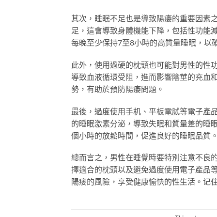
其次，睡眠不足也是導致陽痿的重要因素
足，這會導致身體機能下降，包括性功能
每晚至少保持7至8小時的高質量睡眠，以
此外，使用過硬的枕頭也可能對男性的性
導致血液循環受阻，進而影響陰莖的充血
勢，有助於預防陽痿問題。
最後，過度使用手机、平板電脦等電子產
的睡眠激素分泌，導致失眠和質量差的睡
個小時的放鬆時間，促進良好的睡眠品質
總而言之，男性在睡覺時要特別注意不良
擇適合的枕頭以及避免過度使用電子產品
陽痿的風險，享受健康愉快的性生活。记