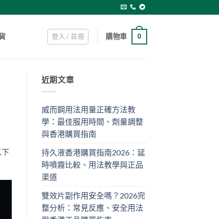
登入 / 註冊
購物車
貨
0
近期文章
威而鋼用法用量正確方法教
學：最佳服用時間、劑量調整
與香港購買指南
以下
持久液香港購買指南2026：延
時噴霧比較、用法教學與正品
渠道
雙效片副作用安全嗎？2026完
整分析：常見反應、安全用法