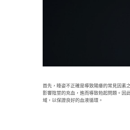
首先，睡姿不正確是導致陽痿的常見因素
影響陰莖的充血，進而導致勃起問題。因
域，以保證良好的血液循環。