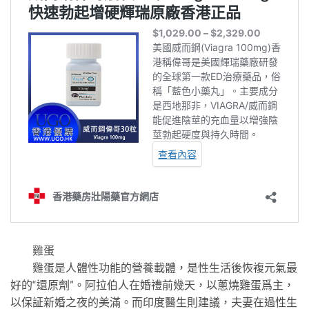
雞蛋
雞蛋是人體性功能的營養載體，是性生活後恢複元氣最
好的“還原劑”。阿拉伯人在婚禮前幾天，以蔥燒雞蛋爲主，
以保証新婚之夜的美滿。而印度醫生則建議，夫妻在過性生