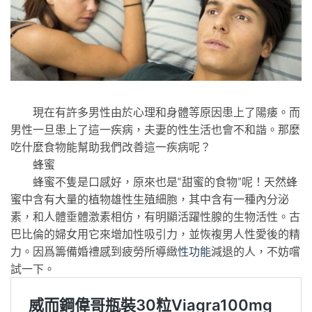
現在有許多男性由於心理和身體等原因患上了陽痿。而
男性一旦患上了這一疾病，夫妻的性生活也會不和諧。那麼
吃什麼食物能幫助我們改善這一疾病呢？
蜂蜜
蜂蜜不隻是口感好，原來也是“甜蜜的食物”呢！天然蜂
蜜中含有大量的植物雄性生殖細胞，其中含有一種內分泌
素，和人體垂體激素相仿，有明顯活躍性腺的生物活性。古
巴比倫的婦女用它來增加性吸引力，並恢複男人性愛後的精
力。因爲籌備婚禮感到疲勞所導緻
性功能
減退的人，不妨嚐
試一下。