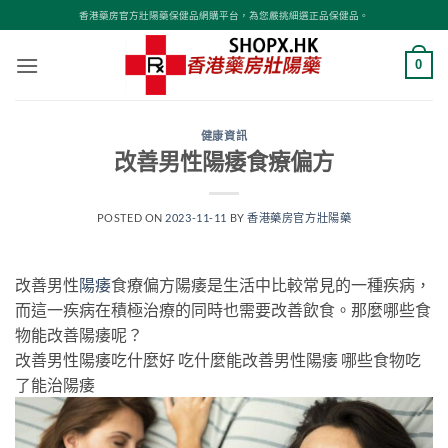
Skip
香港藥房官方壯陽藥保健品網購平台，為您嚴挑細選正品保健品。
to
content
0
健康資訊
改善男性陽痿食療偏方
POSTED ON
2023-11-11
BY
香港藥房官方壯陽藥
改善男性
陽痿
食療偏方陽痿是生活中比較常見的一種疾病，
而這一疾病在積極治療的同時也需要改善飲食。那麼哪些食
物能改善陽痿呢？
改善男性陽痿吃什麼好 吃什麼能改善男性陽痿 哪些食物吃
了能治陽痿