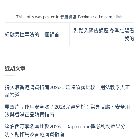
This entry was posted in
健康資訊
. Bookmark the
permalink
.
別踏入陽痿誤區 冬季壯陽看
細數男性早洩的十個禍首
我的
近期文章
持久液香港購買指南2026：延時噴霧比較、用法教學與正
品渠道
雙效片副作用安全嗎？2026完整分析：常見反應、安全用
法與香港正品購買指南
達泊西汀學名藥比較2026：Dapoxetine與必利勁效果分
別、副作用及香港購買指南