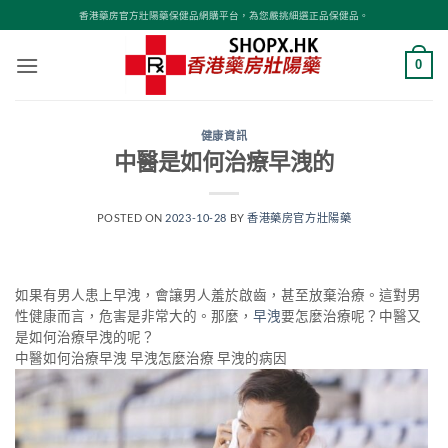
Skip
香港藥房官方壯陽藥保健品網購平台，為您嚴挑細選正品保健品。
to
content
0
健康資訊
中醫是如何治療早洩的
POSTED ON
2023-10-28
BY
香港藥房官方壯陽藥
如果有男人患上早洩，會讓男人羞於啟齒，甚至放棄治療。這對男
性健康而言，危害是非常大的。那麼，
早洩
要怎麼治療呢？中醫又
是如何治療早洩的呢？
中醫如何治療早洩 早洩怎麼治療 早洩的病因