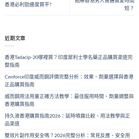
點解香港男人普遍做愛時間
香港必利勁邊度買平?
短？
近期文章
香港Tadacip-20哪裡買？印度犀利士學名藥正品購買渠道完
整指南
Cenforce印度威而鋼評價完整分析：效果、劑量選擇與香港
正品購買指南
威而鋼用法用量正確方法教學：最佳服用時間、劑量調整與
香港購買指南
持久液香港購買指南2026：延時噴霧比較、用法教學與正
品渠道
雙效片副作用安全嗎？2026完整分析：常見反應、安全用