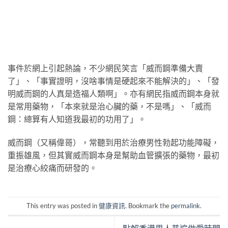
事件於網上引起熱論，不少網民笑言「威而鋼準備大賣
了」、「事實證明，沒啥事情是硬起來不能解決的」、「發
明威而鋼的人真是造福人類啊」。亦有網民指威而鋼本身就
是常用藥物，「本來就是治心臟的藥，不是嗎」、「威而
鋼：總算有人知道我最初的功用了」。
威而鋼（又稱偉哥），常聽到用於治療男性勃起功能障礙，
重振雄風，但其實威而鋼本身是幫助血管擴張的藥物，最初
是治療心絞痛而研發的。
This entry was posted in
健康資訊
. Bookmark the
permalink
.