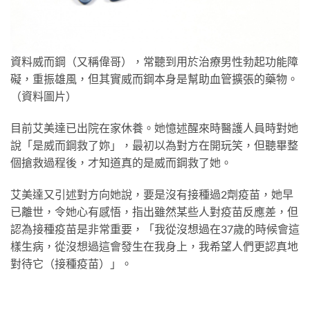
資料威而鋼（又稱偉哥），常聽到用於治療男性勃起功能障
礙，重振雄風，但其實威而鋼本身是幫助血管擴張的藥物。
（資料圖片）
目前艾美達已出院在家休養。她憶述醒來時醫護人員時對她
說「是威而鋼救了妳」，最初以為對方在開玩笑，但聽畢整
個搶救過程後，才知道真的是威而鋼救了她。
艾美達又引述對方向她說，要是沒有接種過2劑疫苗，她早
已離世，令她心有感悟，指出雖然某些人對疫苗反應差，但
認為接種疫苗是非常重要，「我從沒想過在37歲的時候會這
樣生病，從沒想過這會發生在我身上，我希望人們更認真地
對待它（接種疫苗）」。