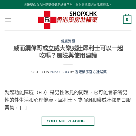
Skip
香港藥房官方壯陽藥保健品網購平台，為您嚴挑細選正品保健品。
to
content
0
健康資訊
威而鋼偉哥或立威大樂威壯犀利士可以一起
吃嗎？風險與使用建議
POSTED ON
2023-05-03
BY
香港藥房官方壯陽藥
勃起功能障礙（ED）是男性常見的問題，它可能會影響男
性的性生活和心理健康。犀利士、威而鋼和樂威壯都是口服
藥物， […]
CONTINUE READING
→