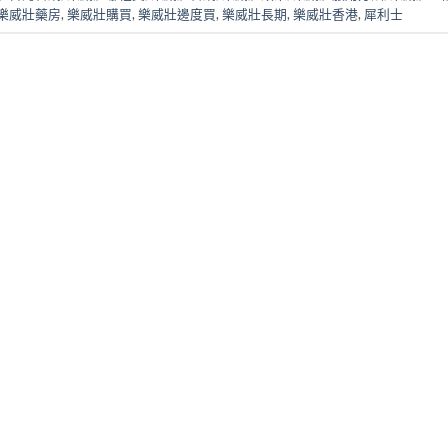
樂威壯藥房
,
樂威壯購買
,
樂威壯邊度買
,
樂威壯長期
,
樂威壯香港
,
犀利士