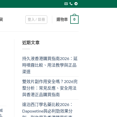
登入 / 註冊
購物車
貨
0
近期文章
持久液香港購買指南2026：延
時噴霧比較、用法教學與正品
渠道
雙效片副作用安全嗎？2026完
整分析：常見反應、安全用法
與香港正品購買指南
達泊西汀學名藥比較2026：
威
Dapoxetine與必利勁效果分
品
,