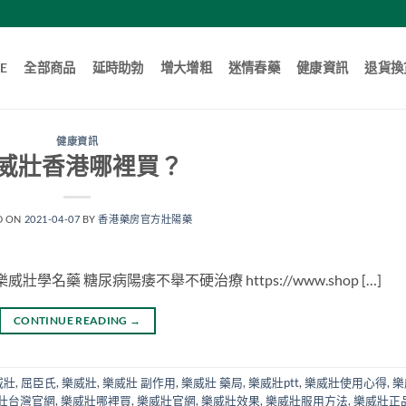
E
全部商品
延時助勃
增大增粗
迷情春藥
健康資訊
退貨換
健康資訊
威壯香港哪裡買？
D ON
2021-04-07
BY
香港藥房官方壯陽藥
名藥 糖尿病陽痿不舉不硬治療 https://www.shop […]
CONTINUE READING
→
威壯
,
屈臣氏
,
樂威壯
,
樂威壯 副作用
,
樂威壯 藥局
,
樂威壯ptt
,
樂威壯使用心得
,
樂
壯台灣官網
,
樂威壯哪裡買
,
樂威壯官網
,
樂威壯效果
,
樂威壯服用方法
,
樂威壯正