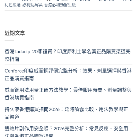
利勁網購
,
必利勁萬寧
,
香港必利勁醫生紙
近期文章
香港Tadacip-20哪裡買？印度犀利士學名藥正品購買渠道完
整指南
Cenforce印度威而鋼評價完整分析：效果、劑量選擇與香港
正品購買指南
威而鋼用法用量正確方法教學：最佳服用時間、劑量調整與
香港購買指南
持久液香港購買指南2026：延時噴霧比較、用法教學與正
品渠道
雙效片副作用安全嗎？2026完整分析：常見反應、安全用
法與香港正品購買指南