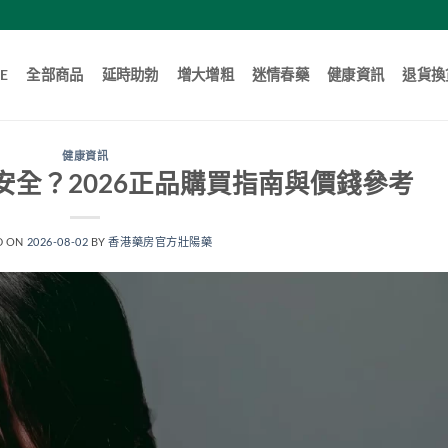
E
全部商品
延時助勃
增大增粗
迷情春藥
健康資訊
退貨換
健康資訊
全？2026正品購買指南與價錢參考
D ON
2026-08-02
BY
香港藥房官方壯陽藥