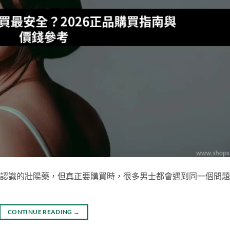
多人認識的壯陽藥，但真正要購買時，很多男士都會遇到同一個問
CONTINUE READING
→