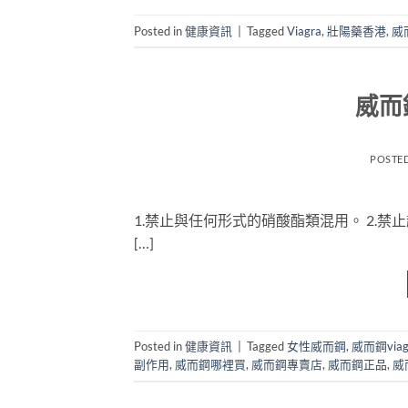
Posted in
健康資訊
|
Tagged
Viagra
,
壯陽藥香港
,
威
威而
POSTE
1.禁止與任何形式的硝酸酯類混用。 2.禁止
[…]
Posted in
健康資訊
|
Tagged
女性威而鋼
,
威而鋼via
副作用
,
威而鋼哪裡買
,
威而鋼專賣店
,
威而鋼正品
,
威