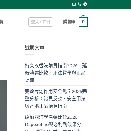
登入 / 註冊
購物車
貨
0
近期文章
持久液香港購買指南2026：延
時噴霧比較、用法教學與正品
渠道
雙效片副作用安全嗎？2026完
整分析：常見反應、安全用法
與香港正品購買指南
達泊西汀學名藥比較2026：
Dapoxetine與必利勁效果分