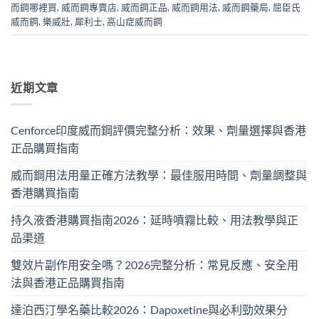
而鋼哪裡買
,
威而鋼專賣店
,
威而鋼正品
,
威而鋼用法
,
威而鋼藥局
,
屈臣氏
威而鋼
,
樂威壯
,
犀利士
,
高山症威而鋼
近期文章
Cenforce印度威而鋼評價完整分析：效果、劑量選擇與香港
正品購買指南
威而鋼用法用量正確方法教學：最佳服用時間、劑量調整與
香港購買指南
持久液香港購買指南2026：延時噴霧比較、用法教學與正
品渠道
雙效片副作用安全嗎？2026完整分析：常見反應、安全用
法與香港正品購買指南
達泊西汀學名藥比較2026：Dapoxetine與必利勁效果分