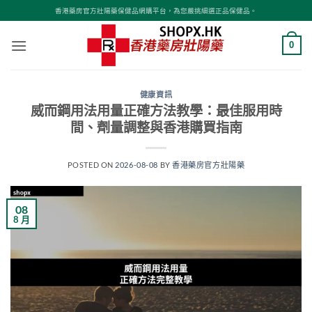
Skip
香港藥房官方壯陽藥保健品網購平台，為您嚴挑細選正品保健品。
to
content
0
健康資訊
威而鋼用法用量正確方法教學：最佳服用時
間、劑量調整與香港購買指南
POSTED ON
2026-08-08
BY
香港藥房官方壯陽藥
08
8 月