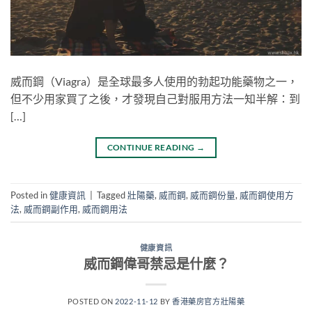
威而鋼（Viagra）是全球最多人使用的勃起功能藥物之一，
但不少用家買了之後，才發現自己對服用方法一知半解：到
[…]
CONTINUE READING
→
Posted in
健康資訊
|
Tagged
壯陽藥
,
威而鋼
,
威而鋼份量
,
威而鋼使用方
法
,
威而鋼副作用
,
威而鋼用法
健康資訊
威而鋼偉哥禁忌是什麼？
POSTED ON
2022-11-12
BY
香港藥房官方壯陽藥