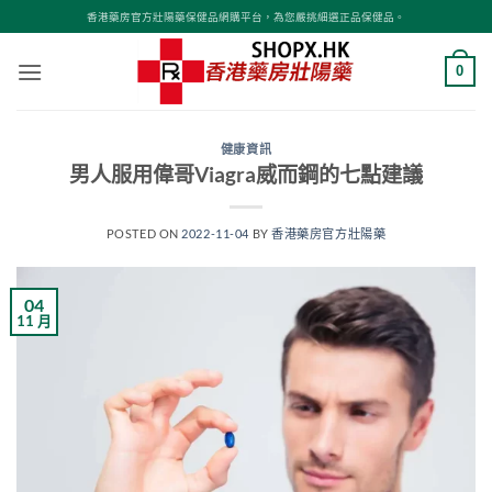
Skip
香港藥房官方壯陽藥保健品網購平台，為您嚴挑細選正品保健品。
to
content
0
健康資訊
男人服用偉哥Viagra威而鋼的七點建議
POSTED ON
2022-11-04
BY
香港藥房官方壯陽藥
04
11 月