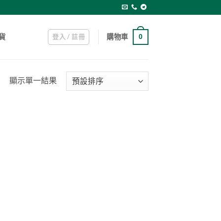
登入 / 註冊
購物車
貨
0
顯示單一結果