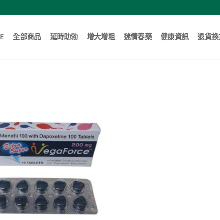
E
全部商品
延時助勃
增大增粗
迷情春藥
健康資訊
退貨換