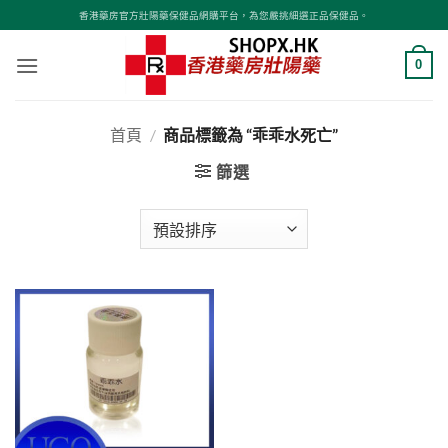
Skip
香港藥房官方壯陽藥保健品網購平台，為您嚴挑細選正品保健品。
to
content
0
首頁
/
商品標籤為 “乖乖水死亡”
篩選